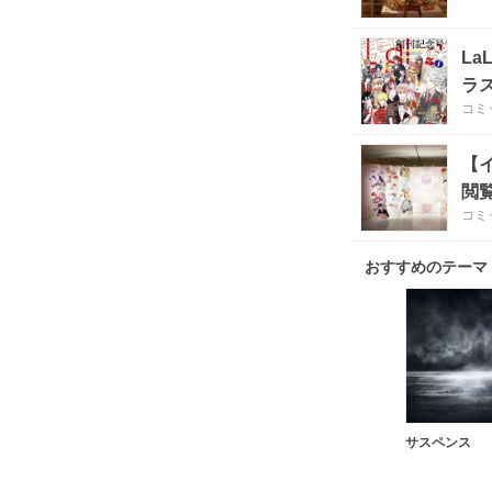
L
ラ
コミ
【
閲
コミ
おすすめのテーマ
サスペンス