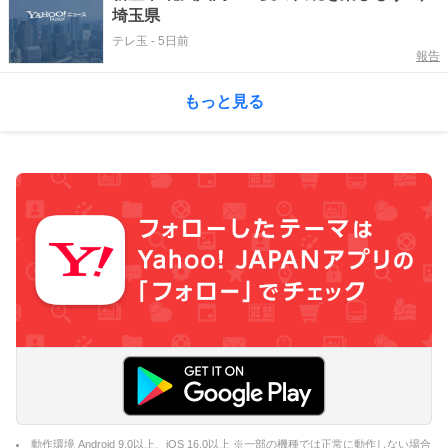
埼玉県
テレ玉
-
5日前
報告
もっと見る
動作環境 Android 9.0以上、iOS 16.0以上 ※一部の機種では正常に動作しない場合