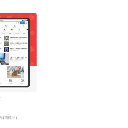
す
.の登録商標です