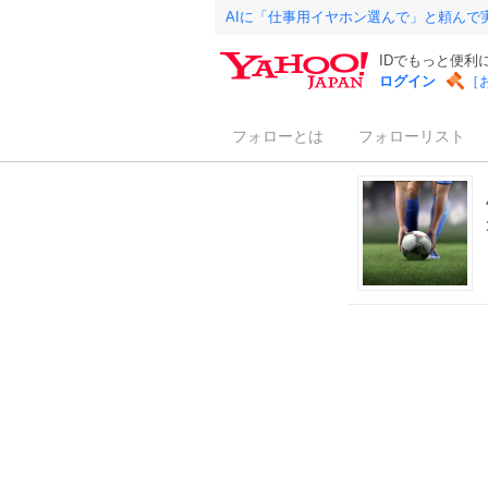
AIに「仕事用イヤホン選んで」と頼んで
IDでもっと便利
ログイン
［
フォローとは
フォローリスト