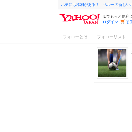
ハチにも権利がある？ ペルーの新しい
IDでもっと便利
ログイン
初
フォローとは
フォローリスト