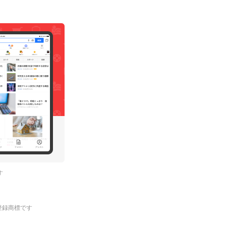
す
.の登録商標です