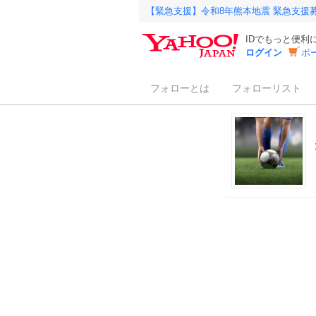
【緊急支援】令和8年熊本地震 緊急支援
IDでもっと便利
ログイン
ボ
フォローとは
フォローリスト