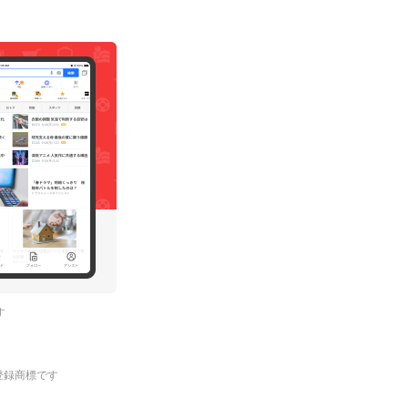
す
.の登録商標です