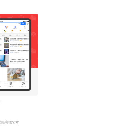
す
.の登録商標です