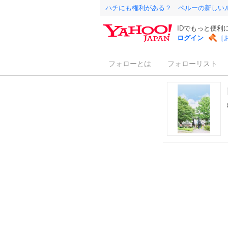
ハチにも権利がある？ ペルーの新しい
IDでもっと便利
ログイン
［
フォローとは
フォローリスト