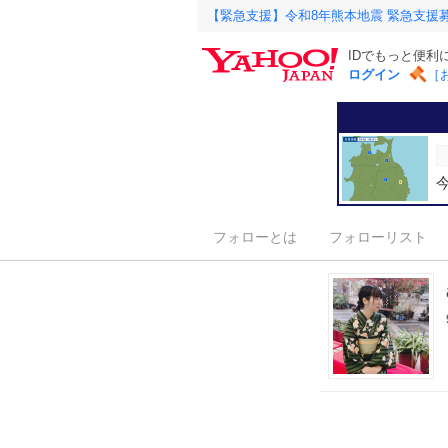
【緊急支援】令和8年熊本地震 緊急支援
IDでもっと便利
ログイン
［
フォローとは
フォローリスト