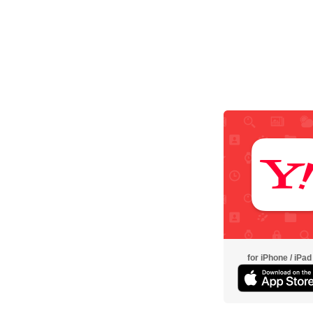
for iPhone / iPad