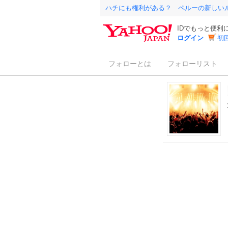
ハチにも権利がある？ ペルーの新しい
IDでもっと便利
ログイン
初
フォローとは
フォローリスト