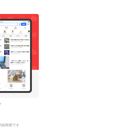
す
.の登録商標です