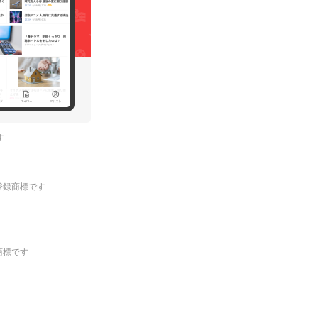
す
.の登録商標です
登録商標です