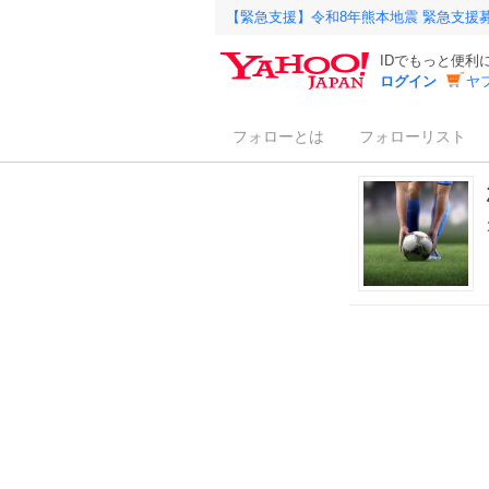
【緊急支援】令和8年熊本地震 緊急支援
IDでもっと便利
ログイン
ヤ
フォローとは
フォローリスト