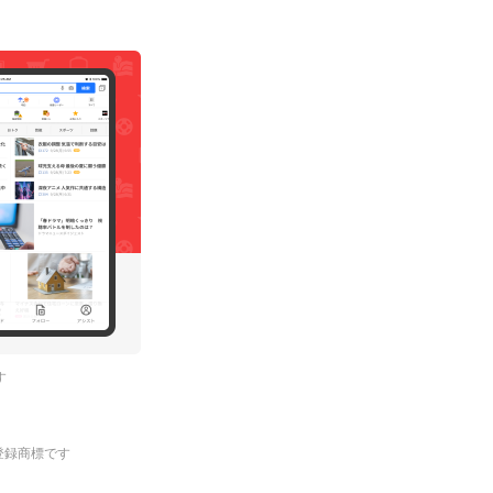
す
.の登録商標です