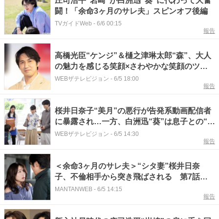
庄司浩平“岩崎”が白洲迅“葵”に代わって大奮
闘！「余命3ヶ月のサレ夫」スピンオフ後編
TVガイドWeb
-
6/6 00:15
報告
高橋光臣“ケンジ”＆樋之津琳太郎“森”、大人
の魅力を感じる笑顔×さわやかな笑顔のツー
ショット＜余命3ヶ月のサレ夫＞
WEBザテレビジョン
-
6/5 18:00
報告
桜井日奈子“美月”の悪行が告発系動画配信者
に暴露され…一方、白洲迅“葵”は息子との“や
りたいことリスト”を実行する＜余命3ヶ月の
WEBザテレビジョン
-
6/5 14:30
報告
サレ夫＞
＜余命3ヶ月のサレ夫＞“シタ妻”桜井日奈
子、不倫相手から突き飛ばされる 第7話今
夜放送
MANTANWEB
-
6/5 14:15
報告