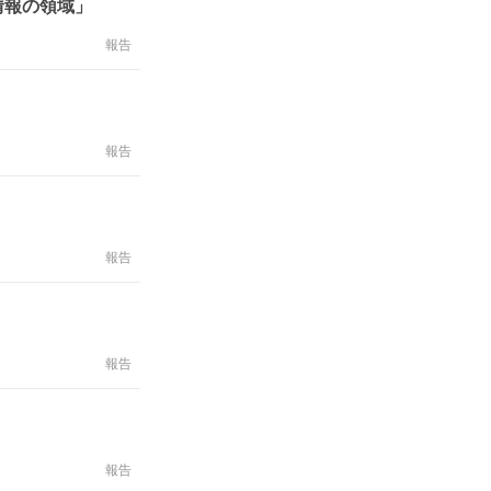
情報の領域」
報告
報告
報告
報告
報告