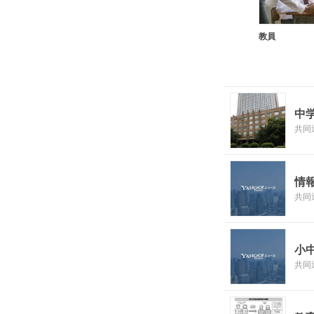
教員
中
共同
情
共同
小
共同