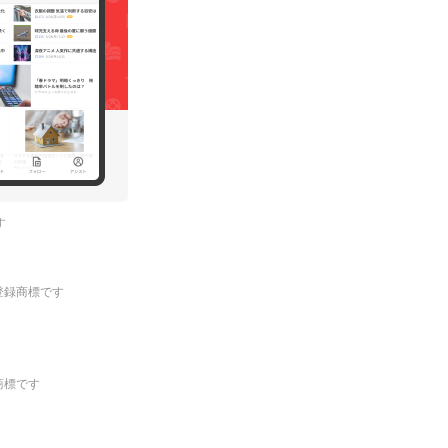
す
.の登録商標です
登録商標です