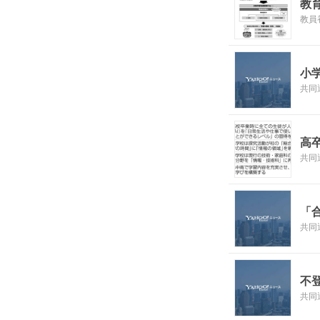
教
教員
小
共同
高
共同
「
共同
不
共同