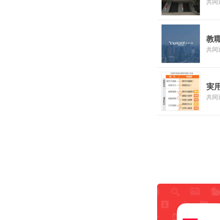
共同
教
共同
実
共同