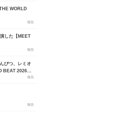
HE WORLD
報告
演した【MEET
報告
ロニえんぴつ、レミオ
 BEAT 2026』
報告
報告