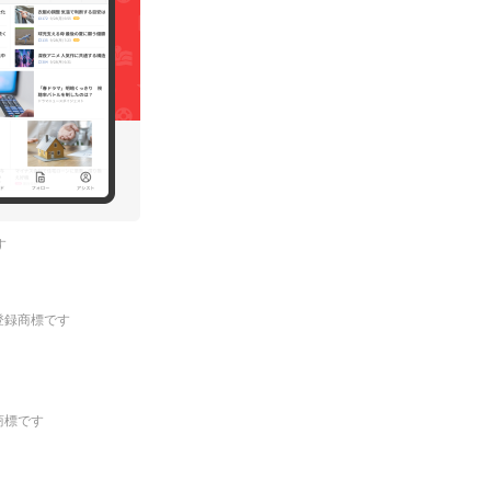
す
.の登録商標です
登録商標です