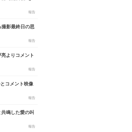
報告
る撮影最終日の思
報告
戸亮よりコメント
報告
ルとコメント映像
報告
と共鳴した愛の叫
報告