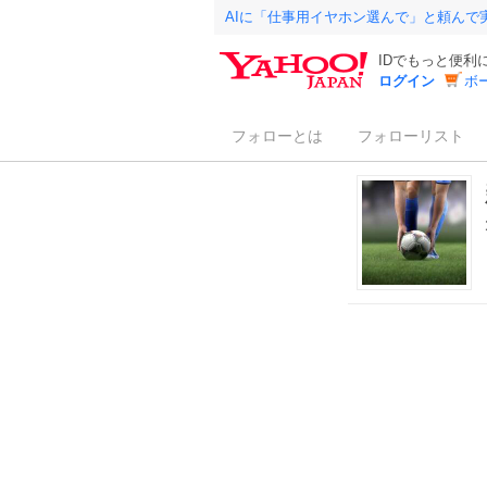
AIに「仕事用イヤホン選んで」と頼んで
IDでもっと便利
ログイン
ボ
フォローとは
フォローリスト