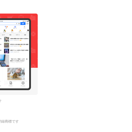
す
.の登録商標です