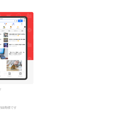
す
.の登録商標です