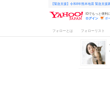
【緊急支援】令和8年熊本地震 緊急支援
IDでもっと便利
ログイン
ボ
フォローとは
フォローリスト