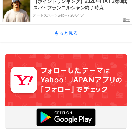
【ポイントランキング】2026年FIA F2第8戦
スパ・フランコルシャン終了時点
オートスポーツweb
-
7/20 04:34
報告
もっと見る