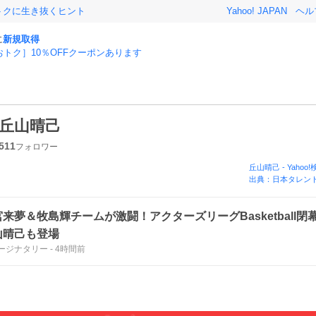
おトクに生き抜くヒント
Yahoo! JAPAN
ヘル
に
新規取得
おトク］10％OFFクーポンあります
丘山晴己
511
フォロワー
丘山晴己
-
Yahoo
出典：日本タレント
宮来夢＆牧島輝チームが激闘！アクターズリーグBasketball
山晴己も登場
ージナタリー
-
4時間前